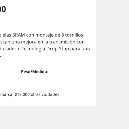
00
 bielas SRAM con montaje de 8 tornillos.
buscan una mejora en la transmisión con
duradero. Tecnología Drop-Stop para una
a.
Peso/Medida:
marca, $18.000 otras ciudades