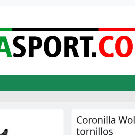
Coronilla Wo
tornillos