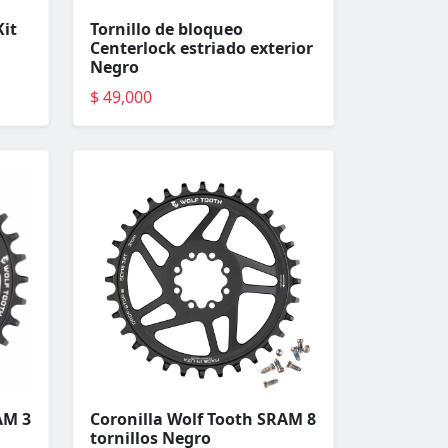
Kit
Tornillo de bloqueo
Centerlock estriado exterior
Negro
$ 49,000
AM 3
Coronilla Wolf Tooth SRAM 8
tornillos Negro