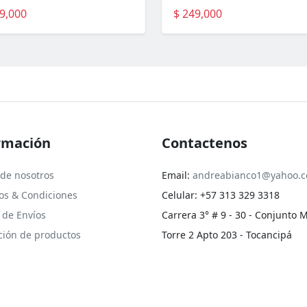
9,000
$ 249,000
rmación
Contactenos
 de nosotros
Email:
andreabianco1@yahoo.
os & Condiciones
Celular: +57 313 329 3318
a de Envíos
Carrera 3° # 9 - 30 - Conjunto 
ción de productos
Torre 2 Apto 203 - Tocancipá