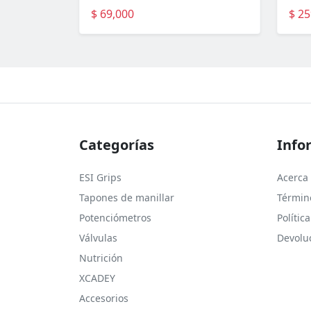
$ 69,000
$ 25
Categorías
Info
ESI Grips
Acerca
Tapones de manillar
Términ
Potenciómetros
Polític
Válvulas
Devolu
Nutrición
XCADEY
Accesorios