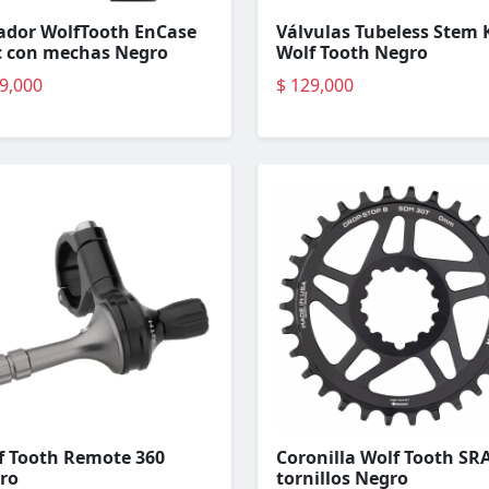
lador WolfTooth EnCase
Válvulas Tubeless Stem 
c con mechas Negro
Wolf Tooth Negro
9,000
$ 129,000
f Tooth Remote 360
Coronilla Wolf Tooth SR
ro
tornillos Negro