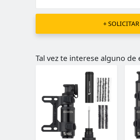
+ SOLICITAR
Tal vez te interese alguno de