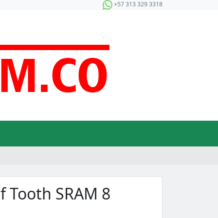
+57 313 329 3318
lf Tooth SRAM 8