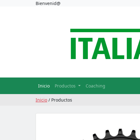
Bienvenid@
Inicio
Productos
Coaching
Inicio
/ Productos